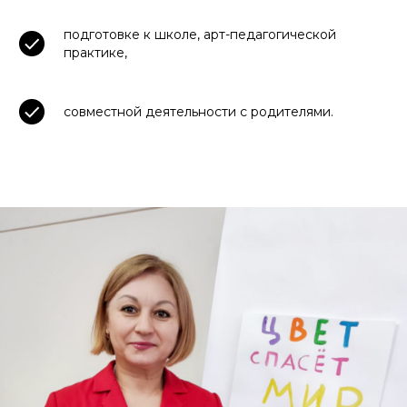
подготовке к школе, арт-педагогической
практике,
совместной деятельности с родителями.