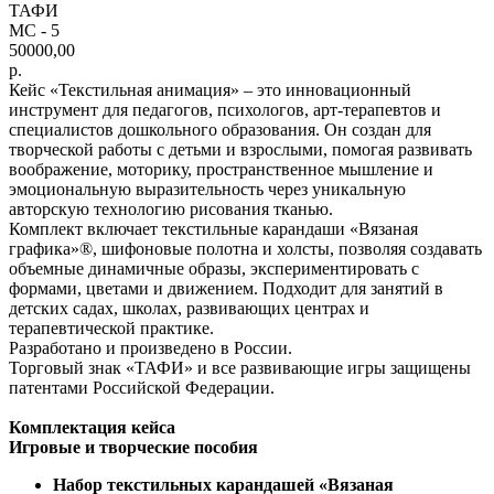
ТАФИ
МС - 5
50000,00
р.
Кейс «Текстильная анимация» – это инновационный
инструмент для педагогов, психологов, арт-терапевтов и
специалистов дошкольного образования. Он создан для
творческой работы с детьми и взрослыми, помогая развивать
воображение, моторику, пространственное мышление и
эмоциональную выразительность через уникальную
авторскую технологию рисования тканью.
Комплект включает текстильные карандаши «Вязаная
графика»®, шифоновые полотна и холсты, позволяя создавать
объемные динамичные образы, экспериментировать с
формами, цветами и движением. Подходит для занятий в
детских садах, школах, развивающих центрах и
терапевтической практике.
Разработано и произведено в России.
Торговый знак «ТАФИ» и все развивающие игры защищены
патентами Российской Федерации.
Комплектация кейса
Игровые и творческие пособия
Набор текстильных карандашей «Вязаная