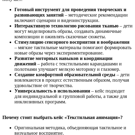
Готовый инструмент для проведения творческих и
развивающих занятий
– методические рекомендации
включают сценарии и видеоинструкции.
Интерактивную технологию рисования тканью
– дети
могут моделировать образы, создавать динамичные
композиции и оживлять сказочные сюжеты.
Стимуляцию сенсорного восприятия и воображения
– мягкие тактильные материалы помогают формировать
новые образы через экспериментирование.
Развитие моторных навыков и координации
движений
– работа с текстильными карандашами и
полотнами улучшает мелкую моторику и глазомер.
Создание комфортной образовательной среды
– дети
вовлекаются в процесс естественным образом, получая
удовольствие от творчества.
Универсальность в использовании
– кейс подходит
для индивидуальной и групповой работы, а также для
инклюзивных программ.
Почему стоит выбрать кейс «Текстильная анимация»?
Оригинальная методика, объединяющая тактильное и
визуальное восприятие.