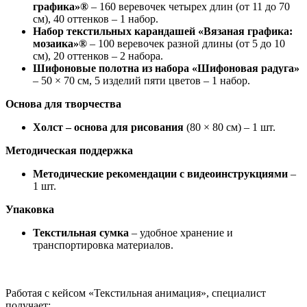
графика»®
– 160 веревочек четырех длин (от 11 до 70
см), 40 оттенков – 1 набор.
Набор текстильных карандашей «Вязаная графика:
мозаика»®
– 100 веревочек разной длины (от 5 до 10
см), 20 оттенков – 2 набора.
Шифоновые полотна из набора «Шифоновая радуга»
– 50 × 70 см, 5 изделий пяти цветов – 1 набор.
Основа для творчества
Холст – основа для рисования
(80 × 80 см) – 1 шт.
Методическая поддержка
Методические рекомендации с видеоинструкциями
–
1 шт.
Упаковка
Текстильная сумка
– удобное хранение и
транспортировка материалов.
Работая с кейсом «Текстильная анимация», специалист
получает: