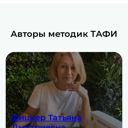
Авторы методик ТАФИ
Фицнер Татьяна
Дмитриевна